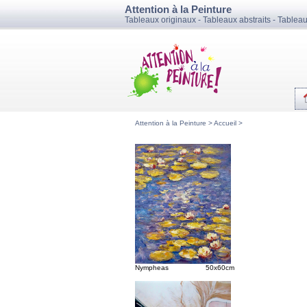
Attention à la Peinture
Tableaux originaux - Tableaux abstraits - Tablea
Attention à la Peinture >
Accueil
>
Nympheas 50x60cm