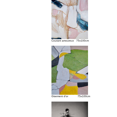
Courant amoureux 75x100cm
Gisement d'or 75x100cm