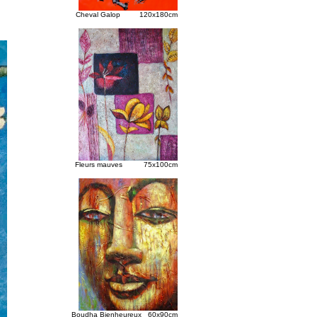
Cheval Galop 120x180cm
Fleurs mauves 75x100cm
Boudha Bienheureux 60x90
cm