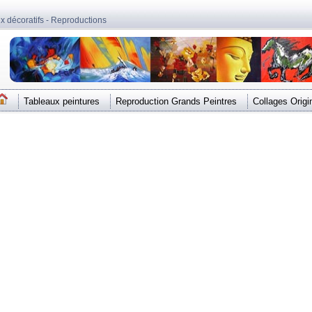
ux décoratifs - Reproductions
Tableaux peintures
Reproduction Grands Peintres
Collages Origi