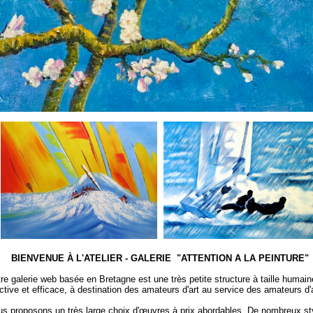
BIENVENUE À L'ATELIER - GALERIE "ATTENTION A LA PEINTURE"
re galerie web basée en Bretagne est une très petite structure à taille humain
ctive et efficace, à destination des amateurs d'art au service des amateurs d'
s proposons un très large choix d'œuvres à prix abordables. De nombreux st